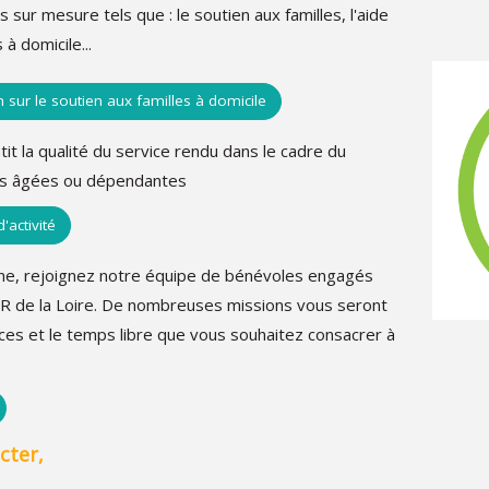
 sur mesure tels que : le soutien aux familles, l'aide
 à domicile...
sur le soutien aux familles à domicile
it la qualité du service rendu dans le cadre du
es âgées ou dépendantes
activité
ne, rejoignez notre équipe de bénévoles engagés
R de la Loire. De nombreuses missions vous seront
es et le temps libre que vous souhaitez consacrer à
cter,