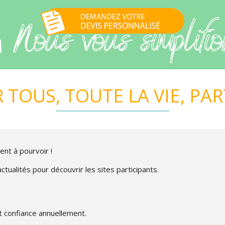
 TOUS, TOUTE LA VIE, PA
ent à pourvoir !
tualités pour découvrir les sites participants.
t confiance annuellement.