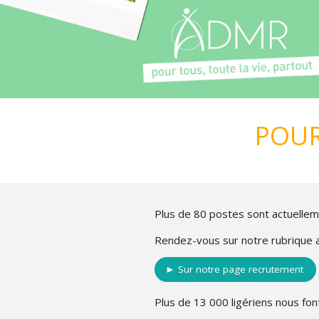
POUR
Plus de 80 postes sont actuellem
Rendez-vous sur notre rubrique ac
► Sur notre page recrutement
Plus de 13 000 ligériens nous fon