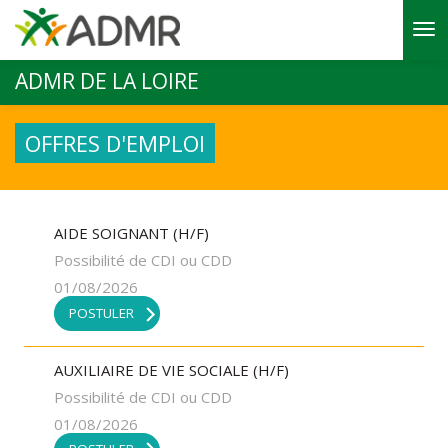
Aller au contenu principal
ADMR DE LA LOIRE
OFFRES D'EMPLOI
AIDE SOIGNANT (H/F)
Possibilité de CDI ou CDD
01/08/2026
POSTULER
AUXILIAIRE DE VIE SOCIALE (H/F)
Possibilité de CDI ou CDD
01/08/2026