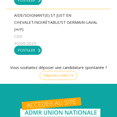
POSTULER
AIDE/SOIGNANT(E) ST JUST EN
CHEVALET/NOIRÉTABLE/ST GERMAIN-LAVAL
(H/F)
CDD
30/09/2025
POSTULER
Vous souhaitez déposer une candidature spontanée ?
Déposez votre CV