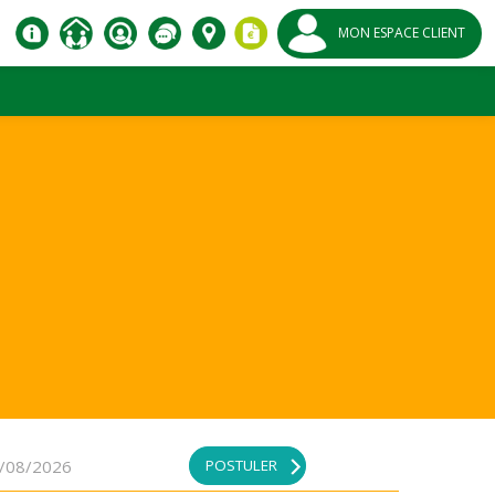
MON ESPACE CLIENT
POSTULER
/08/2026