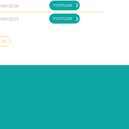
POSTULER
/08/2026
POSTULER
/09/2025
 CV