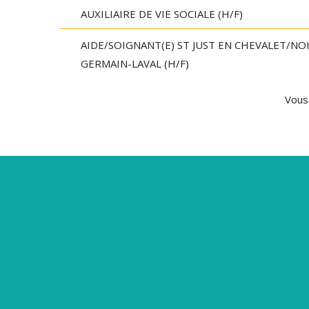
AUXILIAIRE DE VIE SOCIALE (H/F)
AIDE/SOIGNANT(E) ST JUST EN CHEVALET/NO
GERMAIN-LAVAL (H/F)
Vous