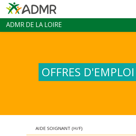
Aller au contenu principal
ADMR DE LA LOIRE
Menu principal
OFFRES D'EMPLOI
AIDE SOIGNANT (H/F)